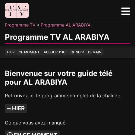
Panneau de gestion des cookies
Programme TV
Programme AL ARABIYA
Programme TV AL ARABIYA
HIER
CE MOMENT
AUJOURD'HUI
CE SOIR
DEMAIN
Bienvenue sur votre guide télé
pour AL ARABIYA
Retrouvez ici le programme complet de la chaîne :
🗕 HIER
Ce que vous avez manqué.