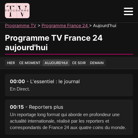
Panneau de gestion des cookies
Programme TV
Programme France 24
Aujourd'hui
Programme TV France 24
aujourd'hui
HIER
CE MOMENT
AUJOURD'HUI
CE SOIR
DEMAIN
00:00
- L'essentiel : le journal
En Direct.
00:15
- Reporters plus
Un reportage long format qui aborde en profondeur une
actualité internationale, réalisé par les reporters et
correspondants de France 24 aux quatre coins du monde.