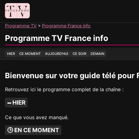
Panneau de gestion des cookies
Programme TV
Programme France info
Programme TV France info
HIER
CE MOMENT
AUJOURD'HUI
CE SOIR
DEMAIN
Bienvenue sur votre guide télé pour 
Retrouvez ici le programme complet de la chaîne :
🗕 HIER
Ce que vous avez manqué.
🕒 EN CE MOMENT